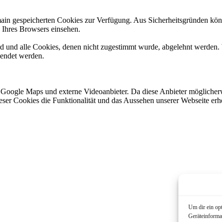
omain gespeicherten Cookies zur Verfügung. Aus Sicherheitsgründen k
n Ihres Browsers einsehen.
ird und alle Cookies, denen nicht zugestimmt wurde, abgelehnt werden. 
lendet werden.
 Google Maps und externe Videoanbieter. Da diese Anbieter mögliche
 dieser Cookies die Funktionalität und das Aussehen unserer Webseite 
Um dir ein op
Geräteinforma