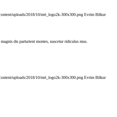
p-content/uploads/2018/10/mrt_logo2k-300x300.png
Evrim Bilkur
magnis dis parturient montes, nascetur ridiculus mus.
p-content/uploads/2018/10/mrt_logo2k-300x300.png
Evrim Bilkur