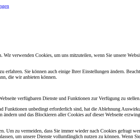
ungen
n. Wir verwenden Cookies, um uns mitzuteilen, wenn Sie unsere Website
zu erfahren. Sie können auch einige Ihrer Einstellungen ändern. Beac
ann, die wir anbieten können.
 Webseite verfügbaren Dienste und Funktionen zur Verfügung zu stellen
und Funktionen unbedingt erforderlich sind, hat die Ablehnung Auswir
en ändern und das Blockieren aller Cookies auf dieser Webseite erzwin
n. Um zu vermeiden, dass Sie immer wieder nach Cookies gefragt werde
ulassen, um unsere Dienste vollumfänglich nutzen zu können. Wenn Sie