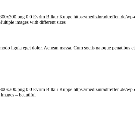
k-300x300.png
0
0
Evrim Bilkur Kuppe
https://medizinradtreffen.de/w
ultiple images with different sizes
modo ligula eget dolor. Aenean massa. Cum sociis natoque penatibus et 
k-300x300.png
0
0
Evrim Bilkur Kuppe
https://medizinradtreffen.de/w
Images – beautiful