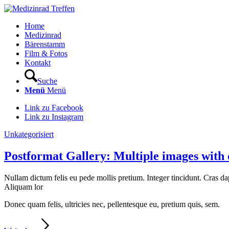
Home
Medizinrad
Bärenstamm
Film & Fotos
Kontakt
Suche
Menü
Menü
Link zu Facebook
Link zu Instagram
Unkategorisiert
Postformat Gallery: Multiple images with d
Nullam dictum felis eu pede mollis pretium. Integer tincidunt. Cras da
Aliquam lor
Donec quam felis, ultricies nec, pellentesque eu, pretium quis, sem.