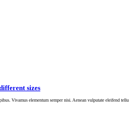
ifferent sizes
pibus. Vivamus elementum semper nisi. Aenean vulputate eleifend tellus. 