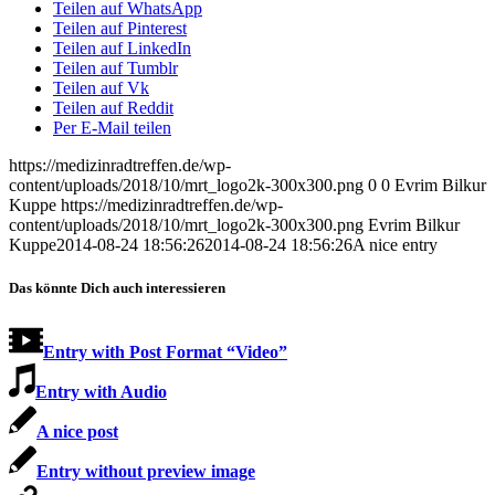
Teilen auf WhatsApp
Teilen auf Pinterest
Teilen auf LinkedIn
Teilen auf Tumblr
Teilen auf Vk
Teilen auf Reddit
Per E-Mail teilen
https://medizinradtreffen.de/wp-
content/uploads/2018/10/mrt_logo2k-300x300.png
0
0
Evrim Bilkur
Kuppe
https://medizinradtreffen.de/wp-
content/uploads/2018/10/mrt_logo2k-300x300.png
Evrim Bilkur
Kuppe
2014-08-24 18:56:26
2014-08-24 18:56:26
A nice entry
Das könnte Dich auch interessieren
Entry with Post Format “Video”
Entry with Audio
A nice post
Entry without preview image