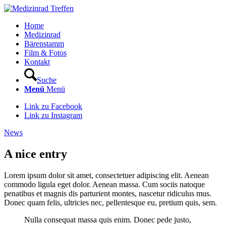
Home
Medizinrad
Bärenstamm
Film & Fotos
Kontakt
Suche
Menü
Menü
Link zu Facebook
Link zu Instagram
News
A nice entry
Lorem ipsum dolor sit amet, consectetuer adipiscing elit. Aenean
commodo ligula eget dolor. Aenean massa. Cum sociis natoque
penatibus et magnis dis parturient montes, nascetur ridiculus mus.
Donec quam felis, ultricies nec, pellentesque eu, pretium quis, sem.
Nulla consequat massa quis enim. Donec pede justo,