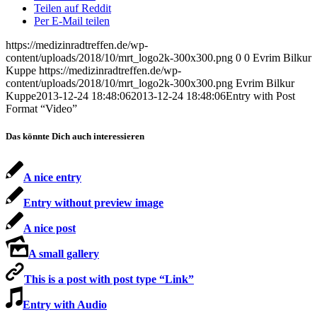
Teilen auf Reddit
Per E-Mail teilen
https://medizinradtreffen.de/wp-
content/uploads/2018/10/mrt_logo2k-300x300.png
0
0
Evrim Bilkur
Kuppe
https://medizinradtreffen.de/wp-
content/uploads/2018/10/mrt_logo2k-300x300.png
Evrim Bilkur
Kuppe
2013-12-24 18:48:06
2013-12-24 18:48:06
Entry with Post
Format “Video”
Das könnte Dich auch interessieren
A nice entry
Entry without preview image
A nice post
A small gallery
This is a post with post type “Link”
Entry with Audio