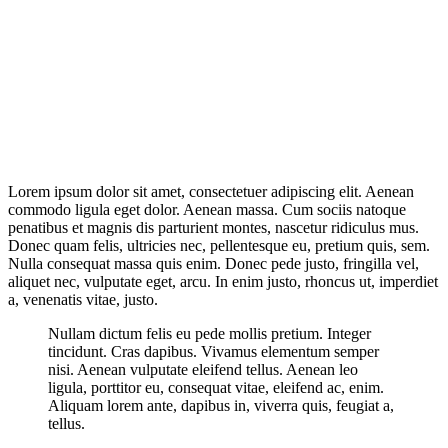
Lorem ipsum dolor sit amet, consectetuer adipiscing elit. Aenean
commodo ligula eget dolor. Aenean massa. Cum sociis natoque
penatibus et magnis dis parturient montes, nascetur ridiculus mus.
Donec quam felis, ultricies nec, pellentesque eu, pretium quis, sem.
Nulla consequat massa quis enim. Donec pede justo, fringilla vel,
aliquet nec, vulputate eget, arcu. In enim justo, rhoncus ut, imperdiet
a, venenatis vitae, justo.
Nullam dictum felis eu pede mollis pretium. Integer
tincidunt. Cras dapibus. Vivamus elementum semper
nisi. Aenean vulputate eleifend tellus. Aenean leo
ligula, porttitor eu, consequat vitae, eleifend ac, enim.
Aliquam lorem ante, dapibus in, viverra quis, feugiat a,
tellus.